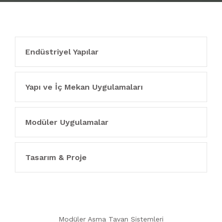
REFERANSLAR
MODÜLER UYGULAMALAR
İLETİŞİM
Endüstriyel Yapılar
Yapı ve İç Mekan Uygulamaları
Modüler Uygulamalar
Tasarım & Proje
Modüler Asma Tavan Sistemleri