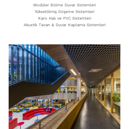
Modüler Bölme Duvar Sistemleri
Yükseltilmiş Döşeme Sistemleri
Karo Halı ve PVC Sistemleri
Akustik Tavan & Duvar Kaplama Sistemleri