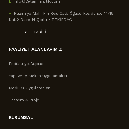
E:
info@getamimarlik.com
A:
Kazimiye Mah. Piri Reis Cad. Öğücü Residence 14/16
Kat:2 Daire:14 Çorlu / TEKİRDAĞ
YOL TARİFİ
FAALİYET ALANLARIMIZ
Endüstriyel Yapılar
Yapı ve İç Mekan Uygulamaları
Modüler Uygulamalar
Tasarım & Proje
KURUMSAL