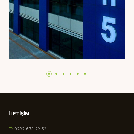
İLETIŞIM
T:
0282 673 22 52